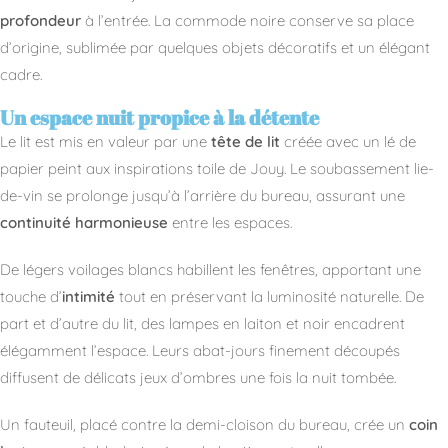
profondeur
à l’entrée. La commode noire conserve sa place
d’origine, sublimée par quelques objets décoratifs et un élégant
cadre.
Un espace nuit propice à la détente
Le lit est mis en valeur par une
tête de lit
créée avec un lé de
papier peint aux inspirations toile de Jouy. Le soubassement lie-
de-vin se prolonge jusqu’à l’arrière du bureau, assurant une
continuité harmonieuse
entre les espaces.
De légers voilages blancs habillent les fenêtres, apportant une
touche d’
intimité
tout en préservant la luminosité naturelle. De
part et d’autre du lit, des lampes en laiton et noir encadrent
élégamment l’espace. Leurs abat-jours finement découpés
diffusent de délicats jeux d’ombres une fois la nuit tombée.
Un fauteuil, placé contre la demi-cloison du bureau, crée un
coin