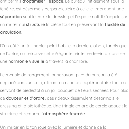
ont permis
d’optimiser l’espace
. Le bureau, initialement sous la
fenêtre, est désormais perpendiculaire à celle-ci, marquant une
séparation
subtile entre le dressing et l’espace nuit. Il s’appuie sur
un muret qui
structure
la pièce tout en préservant la
fluidité de
circulation.
D’un côté, un joli papier peint habille la demie-cloison, tandis que
de l’autre, on retrouve cette élégante teinte lie-de-vin qui assure
une
harmonie visuelle
à travers la chambre.
Le meuble de rangement, auparavant pied du bureau, a été
déplacé dans un coin, offrant un espace supplémentaire tout en
servant de piédestal à un joli bouquet de fleurs séchées. Pour plus
de
douceur et d’ordre,
des rideaux dissimulent désormais le
dressing et la bibliothèque. Une tringle en arc de cercle adoucit la
structure et renforce l’
atmosphère feutrée
.
Un miroir en laiton joue avec la lumière et donne de la