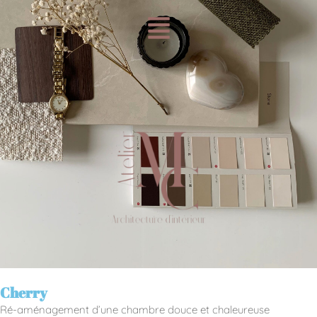
Cherry
Ré-aménagement d’une chambre douce et chaleureuse