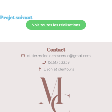
Projet suivant
Voir toutes les réalisations
Contact
atelier.melodie.crescence@gmail.com
06.61.75.33.59
Dijon et alentours