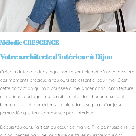
Mélodie CRESCENCE
Votre architecte d’intérieur à Dijon
Créer un intérieur dans lequel on se sent bien et où on aime vivre
des moments précieux a toujours été essentiel pour moi. C’est
cette conviction qui m’a poussée à me lancer dans l’architecture
d’intérieur : partager ma sensibilité et aider chacun à se sentir
bien chez soi et, par extension, bien dans sa peau. Car je suis
persuadée que tout commence par l’intérieur.
Depuis toujours, l’art est au cœur de ma vie. Fille de musiciens, j’ai
grandi bercée par une multitude de styles musicaux qui ont