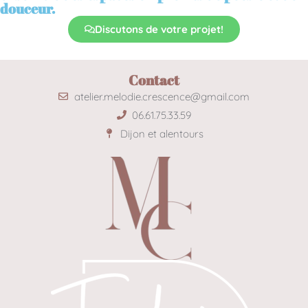
douceur.
Discutons de votre projet!
Contact
atelier.melodie.crescence@gmail.com
06.61.75.33.59
Dijon et alentours