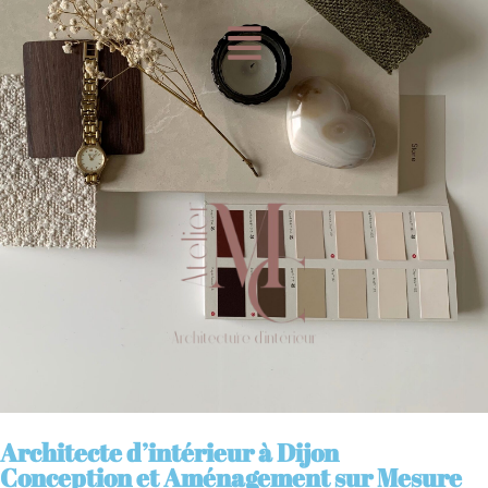
Architecte d’intérieur à Dijon
Conception et Aménagement sur Mesure