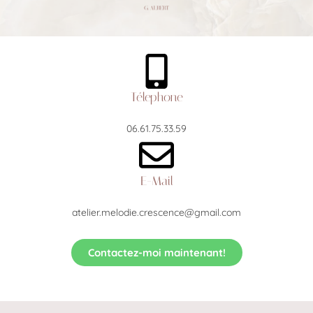
Télephone
06.61.75.33.59
E-Mail
atelier.melodie.crescence@gmail.com
Contactez-moi maintenant!